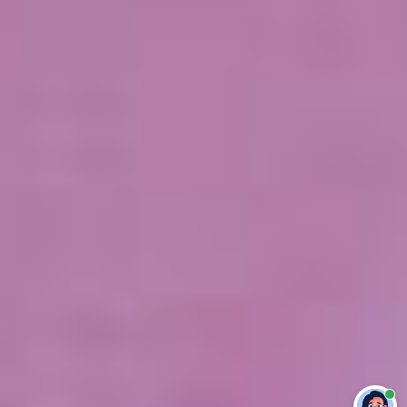
Привет 👋 Могу сделать студенческую