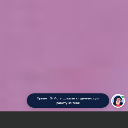
Привет 👋 Могу сделать студенческую
работу за тебя
Главная
ВУЗы Ростова-на-Дону
РТА в г. Ростов-на-Дону