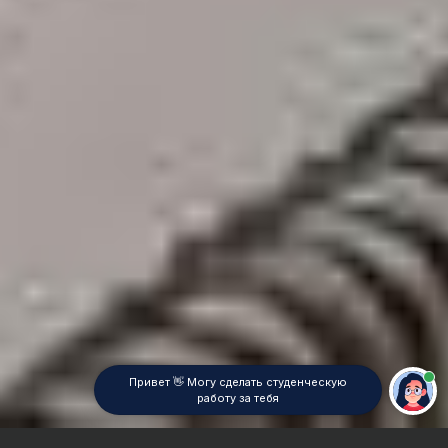
Привет 👋 Могу сделать студенческую
работу за тебя