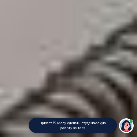
Привет 👋 Могу сделать студенческую
работу за тебя