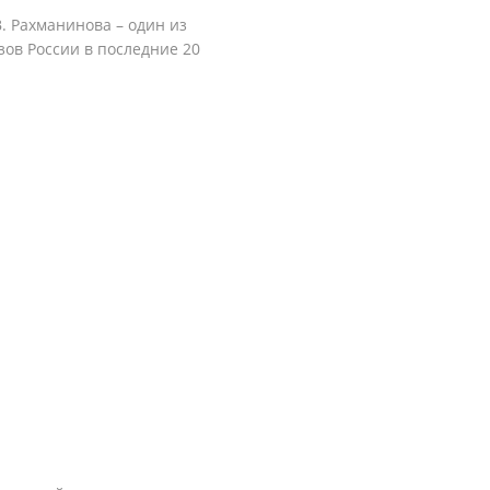
В. Рахманинова – один из
ов России в последние 20