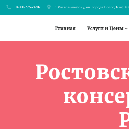
г. Ростов-на-Дону, ул. Города Волос, 6 оф. 8
Главная
Услуги и Цены
Ростовс
консе