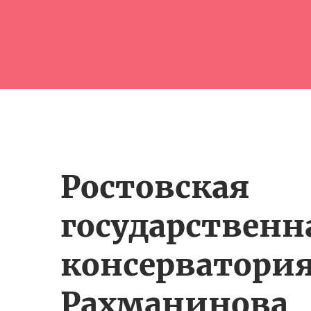
Ростовская
государственн
консерватория
Рахманинова