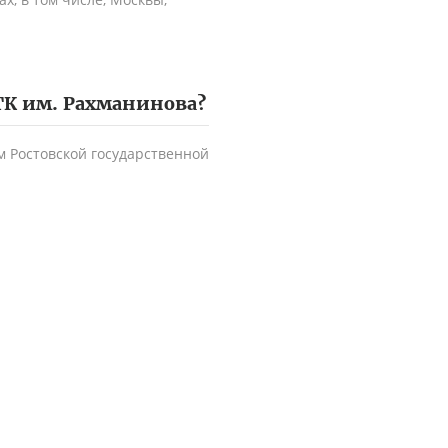
ГК им. Рахманинова
?
 Ростовской государственной