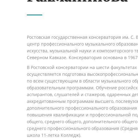
Ростовская государственная консерватория им. С.
центр профессионального музыкального образован
искусства, музыкальной науки и композиторского т
Северном Кавказе. Консерватория основана в 1967 
В Ростовской консерватории на шести факультетах
осуществляется подготовка высокопрофессиональ
по всем существующим в области музыкального об
образовательным программам. Обучение российски
аспирантов, слушателей и стажеров, одаренных де
аккредитованным программам высшего, послевузов
дополнительного профессионального образования
повышения квалификации и профессиональной подг
общего, среднего общего, дополнительного общего
среднего профессионального образования (Средня
школа 11-летка Колледж).