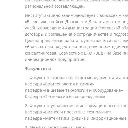
региональной составляющей.
Институт активно взаимодействует с войсковым к
«Всевеликое войско Донское» и Департаментом по 
учебных заведений Администрации Ростовской обл
договоры и соглашения о сотрудничестве и подгот
Целенаправленная работа осуществляется по сле
образовательная деятельность, научно-методическ
консалтинговая. Совместно с ВКО «ВВД» на базе ин
инновационное предприятие.
Факультеты
1. Факультет технологического менеджмента и авт
Кафедра «Биотехнология и химия»
Кафедра «Пищевые технологии и оборудование»
Кафедра «Технологии и товароведение»
2. Факультет управления и информационных техно
Кафедра «Бизнес и проектные технологии»
Кафедра «Математика, физика и информационные 
3. Межфакультетские кафедры: