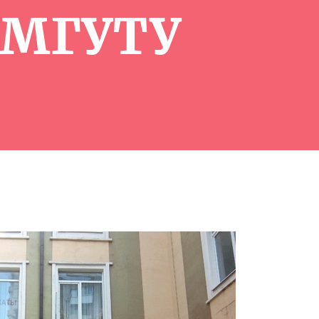
 МГУТУ