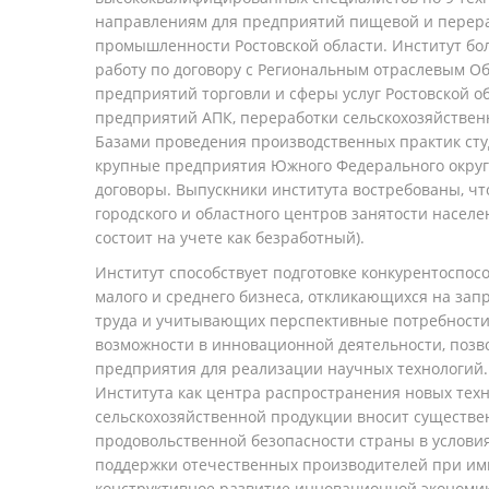
направлениям для предприятий пищевой и пере
промышленности Ростовской области. Институт бол
работу по договору с Региональным отраслевым 
предприятий торговли и сферы услуг Ростовской 
предприятий АПК, переработки сельскохозяйствен
Базами проведения производственных практик сту
крупные предприятия Южного Федерального округ
договоры. Выпускники института востребованы, ч
городского и областного центров занятости населе
состоит на учете как безработный).
Институт способствует подготовке конкурентоспос
малого и среднего бизнеса, откликающихся на зап
труда и учитывающих перспективные потребности 
возможности в инновационной деятельности, позв
предприятия для реализации научных технологий. 
Института как центра распространения новых техн
сельскохозяйственной продукции вносит существе
продовольственной безопасности страны в услови
поддержки отечественных производителей при и
конструктивное развитие инновационной экономик