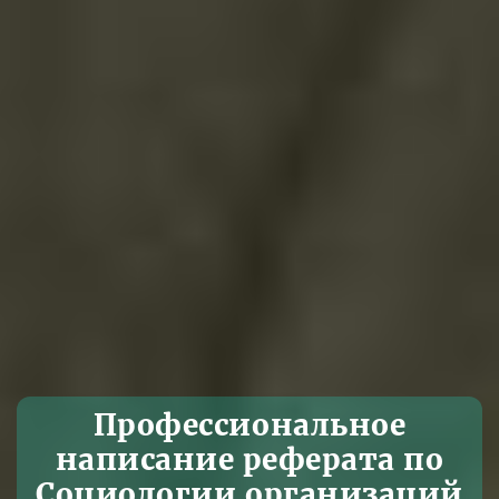
Профессиональное
написание реферата по
Социологии организаций