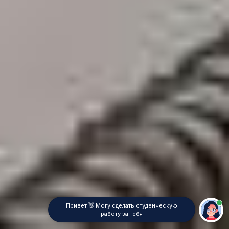
Привет 👋 Могу сделать студенческую
работу за тебя