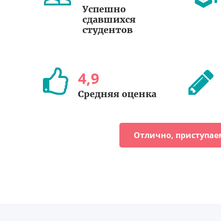
Успешно
сдавшихся
студентов
4
,
9
Средняя оценка
Отлично, приступае