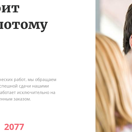
оит
потому
ческих работ, мы обращаем
 успешной сдачи нашими
работает исключительно на
енным заказом.
2077