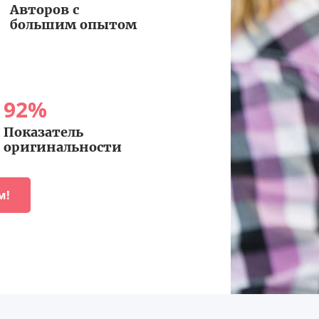
Авторов с
большим опытом
92
%
Показатель
оригинальности
м!