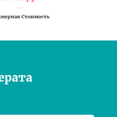
мерная Стоимость
ерата