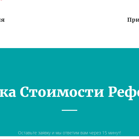
ия
При
ка Стоимости Реф
Оставьте заявку и мы ответим вам через 15 минут!