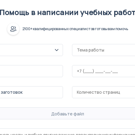
Помощь в написании учебных рабо
2100+ квалифицированных специалистов готовы вам помочь
Добавьте файл