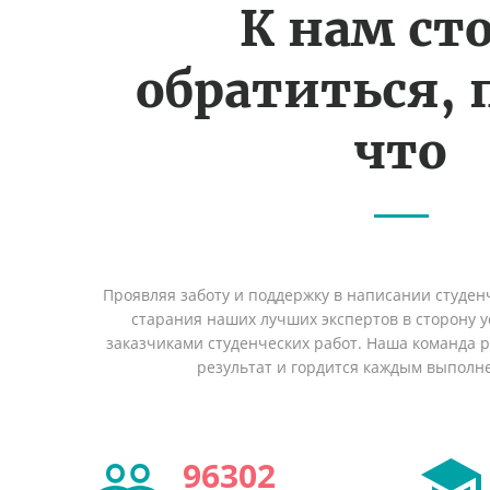
К нам ст
обратиться, 
что
Проявляя заботу и поддержку в написании студен
старания наших лучших экспертов в сторону
заказчиками студенческих работ. Наша команда 
результат и гордится каждым выполн
96302