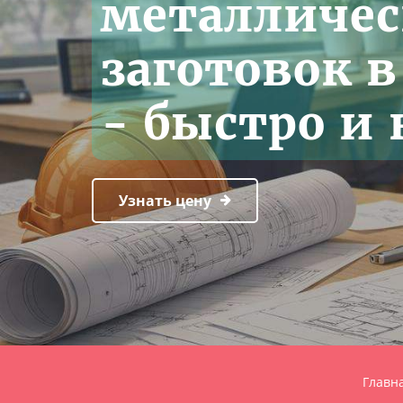
металличес
заготовок в
- быстро и 
Узнать цену
Главн