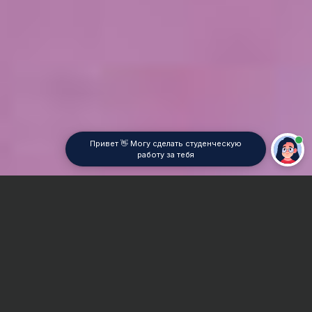
Привет 👋 Могу сделать студенческую
работу за тебя
Главная
ВУЗы Ростова-на-Дону
ИВТ им. Г. Я. Седова
Реферат