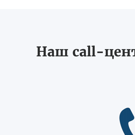
Наш call-цен