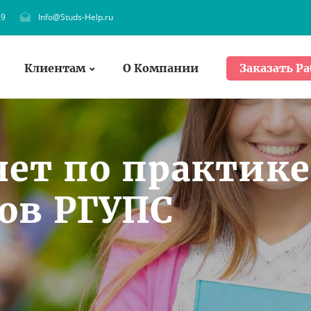
29
Info@Studs-Help.ru
Клиентам
О Компании
Заказать Ра
чет по практике
ов РГУПС