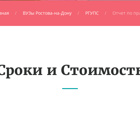
вная
ВУЗы Ростова-на-Дону
РГУПС
Отчет по пр
Сроки и Стоимост