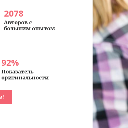
2078
Авторов с
большим опытом
92
%
Показатель
оригинальности
м!