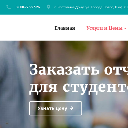
г. Ростов-на-Дону, ул. Города Волос, 6 оф. 8
Главная
Услуги и Цены
Заказать от
для студент
Узнать цену