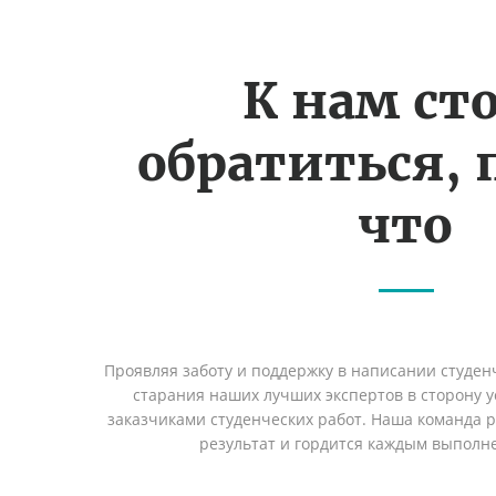
К нам ст
обратиться, 
что
Проявляя заботу и поддержку в написании студен
старания наших лучших экспертов в сторону
заказчиками студенческих работ. Наша команда 
результат и гордится каждым выполн