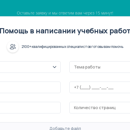
Оставьте заявку и мы ответим вам через 15 минут!
Помощь в написании учебных рабо
2100+ квалифицированных специалистов готовы вам помочь
Добавьте файл