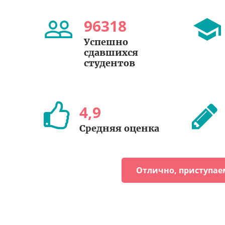
96318
Успешно
сдавшихся
студентов
4
,
9
Средняя оценка
Отлично, приступае