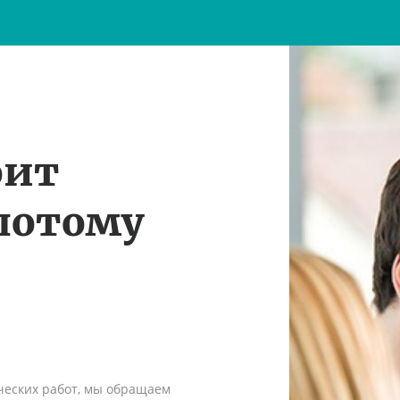
оит
потому
ческих работ, мы обращаем