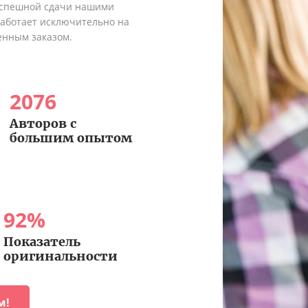
 успешной сдачи нашими
работает исключительно на
енным заказом.
2076
Авторов с
большим опытом
92
%
Показатель
оригинальности
м!