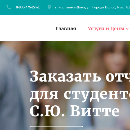
г. Ростов-на-Дону, ул. Города Волос, 6 оф. 8
Главная
Услуги и Цены
Заказать от
для студент
С.Ю. Витте