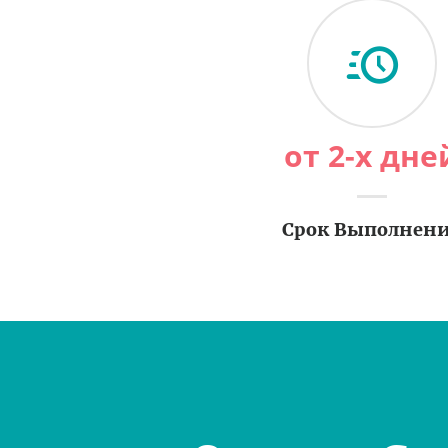
от 2-х дне
Срок Выполнен