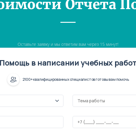
оимости Отчета П
Оставьте заявку и мы ответим вам через 15 минут!
Помощь в написании учебных рабо
2100+ квалифицированных специалистов готовы вам помочь