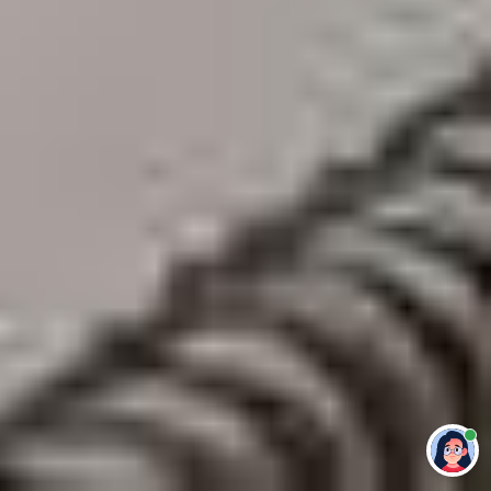
Привет 👋 Могу сделать студенческую
работу за тебя