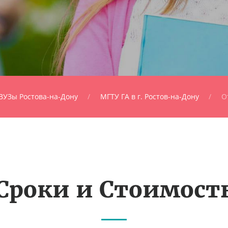
ВУЗы Ростова-на-Дону
МГТУ ГА в г. Ростов-на-Дону
О
Сроки и Стоимост