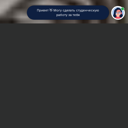
Привет 👋 Могу сделать студенческую
работу за тебя
Главная
Курсовая работа
Радиофизика
Сроки и Стоимость