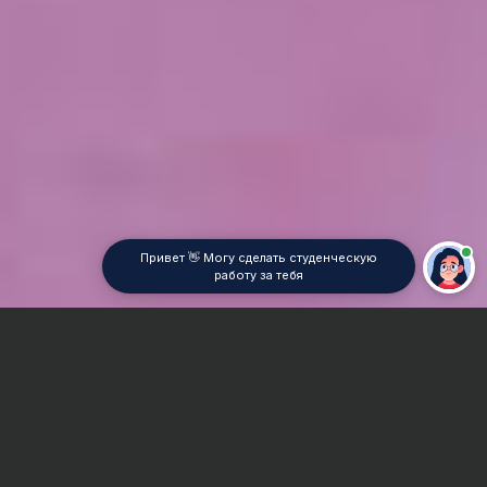
Привет 👋 Могу сделать студенческую
работу за тебя
Главная
ВУЗы Ростова-на-Дону
РЮИ МВД РФ
Контрольная работа