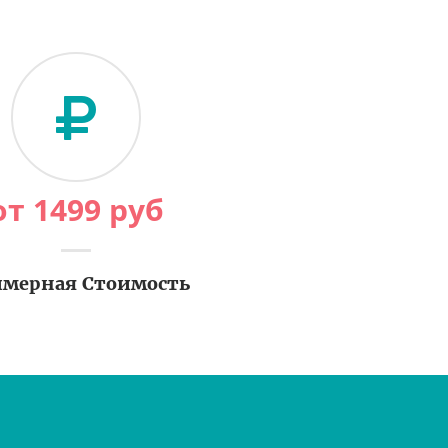
от
1499
руб
мерная Стоимость