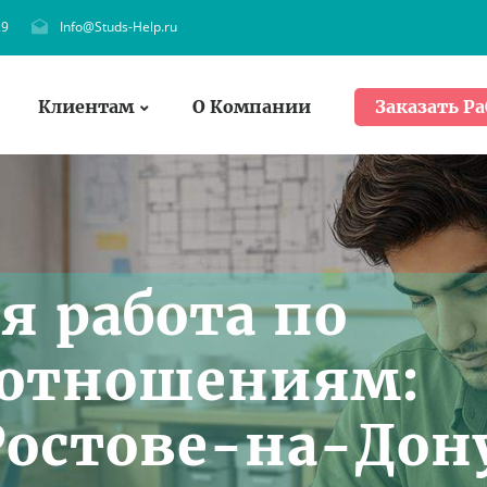
29
Info@Studs-Help.ru
Клиентам
О Компании
Заказать Ра
я работа по
отношениям:
 Ростове-на-Дон