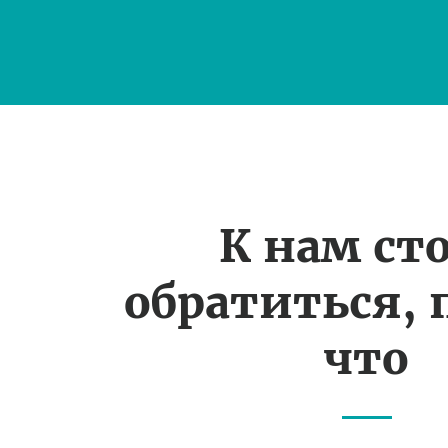
К нам ст
обратиться, 
что