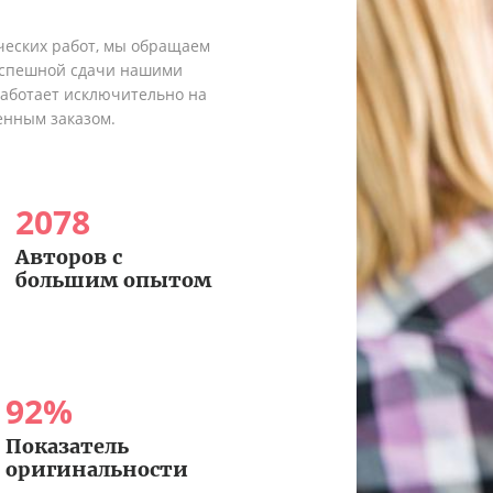
ческих работ, мы обращаем
 успешной сдачи нашими
работает исключительно на
енным заказом.
2078
Авторов с
большим опытом
92
%
Показатель
оригинальности