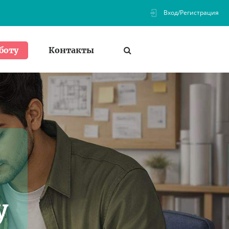
Вход/Регистрация
Контакты
боту
у