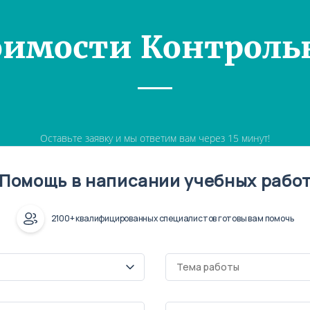
оимости Контроль
Оставьте заявку и мы ответим вам через 15 минут!
Помощь в написании учебных рабо
2100+ квалифицированных специалистов готовы вам помочь