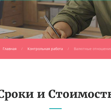
Главная
Контрольная работа
Валютные отношени
Сроки и Стоимост