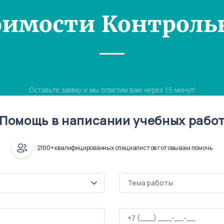
оимости Контроль
Оставьте заявку и мы ответим вам через 15 минут!
Помощь в написании учебных рабо
2100+ квалифицированных специалистов готовы вам помочь