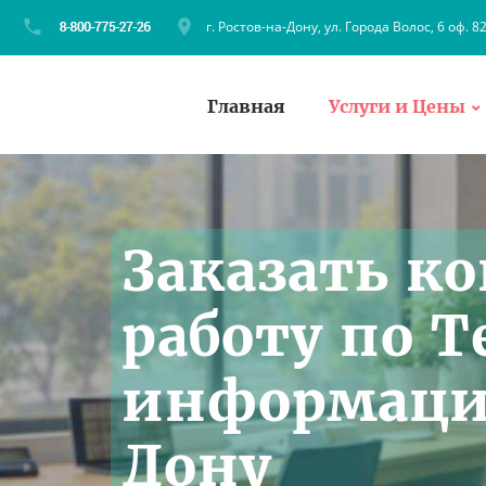
г. Ростов-на-Дону, ул. Города Волос, 6 оф. 8
Главная
Услуги и Цены
Заказать к
работу по 
информации
Дону