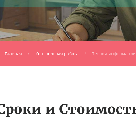
Главная
Контрольная работа
Теория информации
Сроки и Стоимост