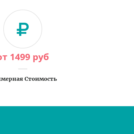
от
1499
руб
мерная Стоимость