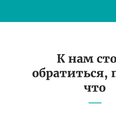
К нам ст
обратиться, 
что