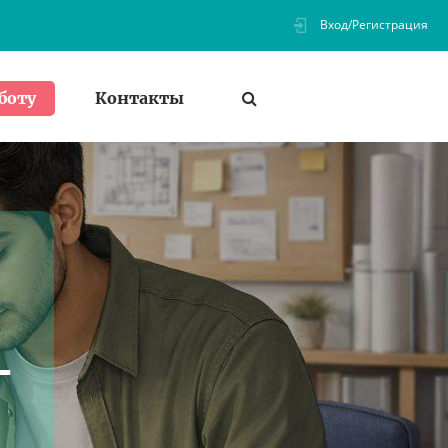
Вход/Регистрация
Контакты
боту
-