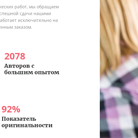
ческих работ, мы обращаем
 успешной сдачи нашими
работает исключительно на
енным заказом.
2078
Авторов с
большим опытом
92
%
Показатель
оригинальности