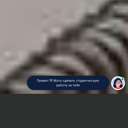
Привет 👋 Могу сделать студенческую
работу за тебя
Главная
Контрольная работа
Промышленное и гражданское строительство (ПГС)