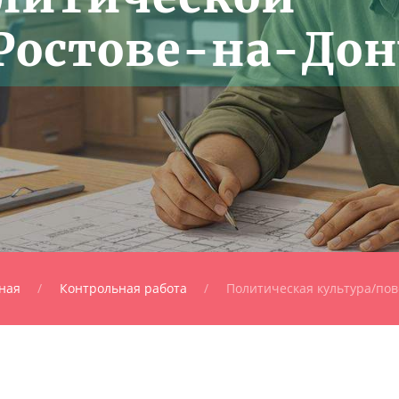
 Ростове-на-Дон
ная
Контрольная работа
Политическая культура/по