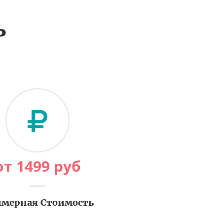
ь
от
1499
руб
мерная Стоимость