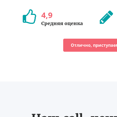
4
,
9
Средняя оценка
Отлично, приступае