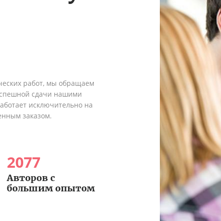
ческих работ, мы обращаем
 успешной сдачи нашими
работает исключительно на
енным заказом.
2077
Авторов с
большим опытом