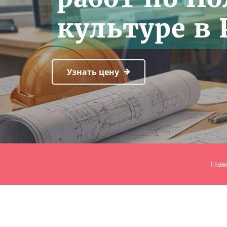
культуре в
Узнать цену
Глав