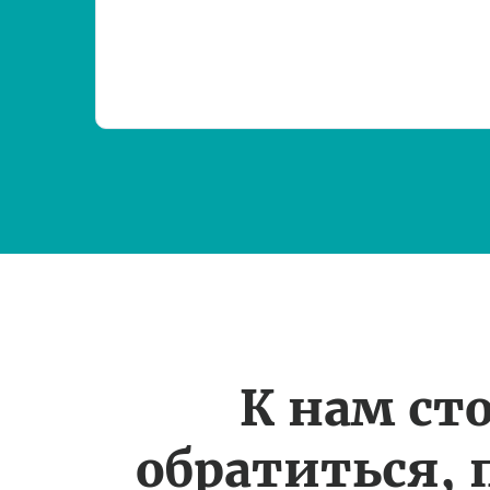
К нам ст
обратиться, 