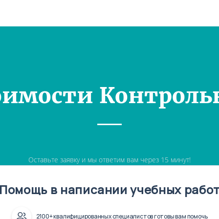
оимости Контроль
Оставьте заявку и мы ответим вам через 15 минут!
Помощь в написании учебных рабо
2100+ квалифицированных специалистов готовы вам помочь