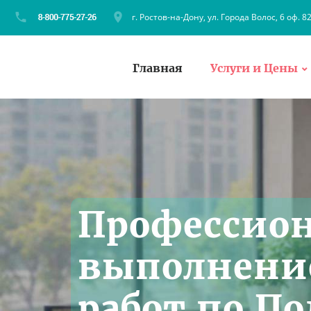
г. Ростов-на-Дону, ул. Города Волос, 6 оф. 8
Главная
Услуги и Цены
Профессио
выполнени
работ по П