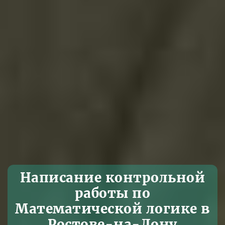
Написание контрольной
работы по
Математической логике в
Ростове-на-Дону