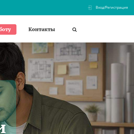
Вход/Регистрация
Контакты
боту
и