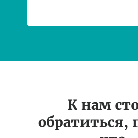
К нам ст
обратиться, 