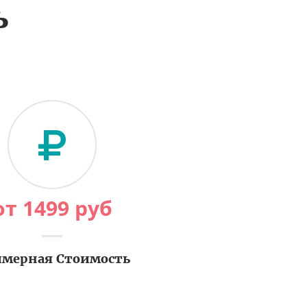
ь
от
1499
руб
мерная Стоимость