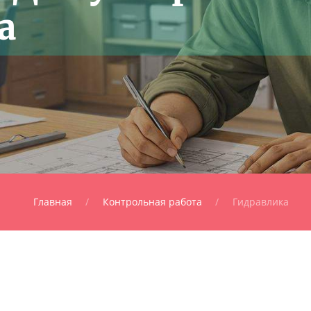
а
Главная
Контрольная работа
Гидравлика