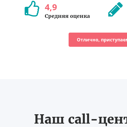
4
,
9
Средняя оценка
Отлично, приступае
Наш call-цен