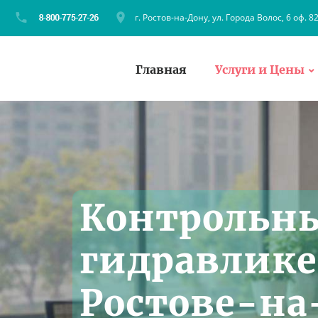
г. Ростов-на-Дону, ул. Города Волос, 6 оф. 8
Главная
Услуги и Цены
Контрольны
гидравлике 
Ростове-на