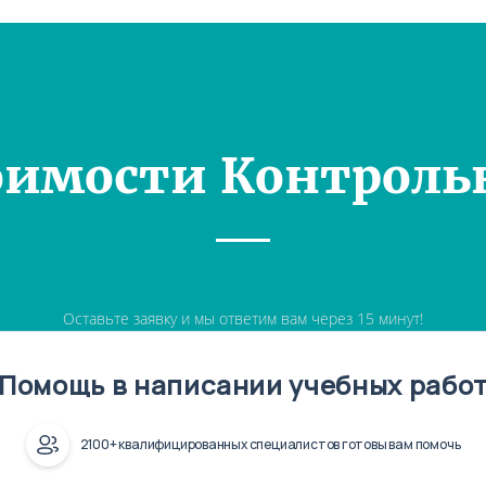
оимости Контроль
Оставьте заявку и мы ответим вам через 15 минут!
Помощь в написании учебных рабо
2100+ квалифицированных специалистов готовы вам помочь