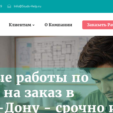
29
Info@Studs-Help.ru
Клиентам
О Компании
Заказать Ра
е работы по
на заказ в
-Дону - срочно 