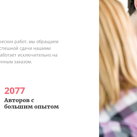
ческих работ, мы обращаем
 успешной сдачи нашими
работает исключительно на
енным заказом.
2077
Авторов с
большим опытом