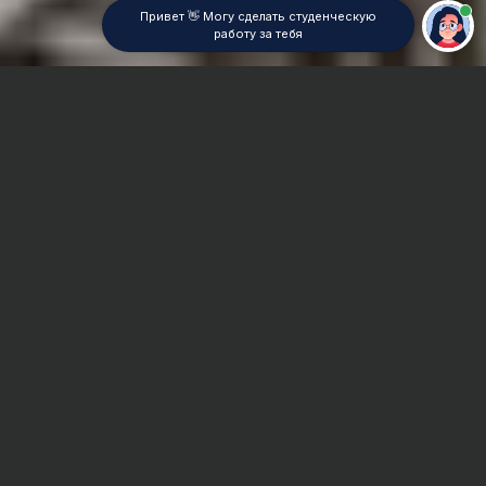
Привет 👋 Могу сделать студенческую
работу за тебя
Главная
Дипломная работа
Специальная подготовка
Сроки и Стоимость