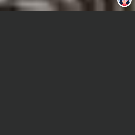
работу за тебя
Главная
Дипломная работа
Социолингвистика
Сроки и Стоимость