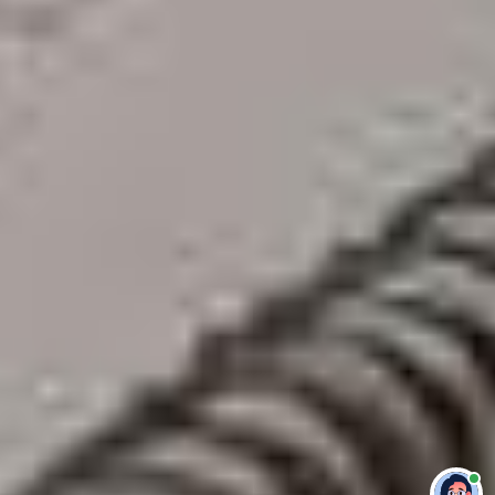
Привет 👋 Могу сделать студенческую