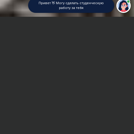
Привет 👋 Могу сделать студенческую
работу за тебя
Главная
Дипломная работа
Основы программирования
Сроки и Стоимость