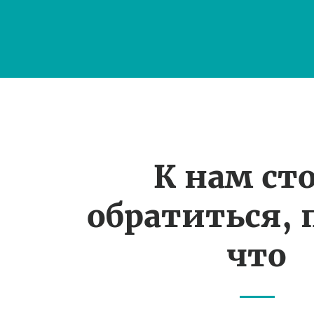
К нам ст
обратиться, 
что