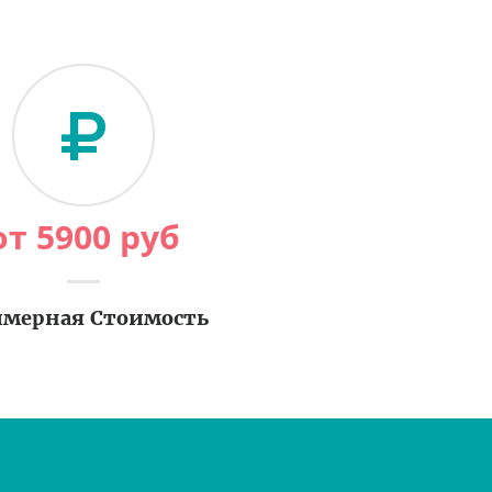
от
5900
руб
мерная Стоимость