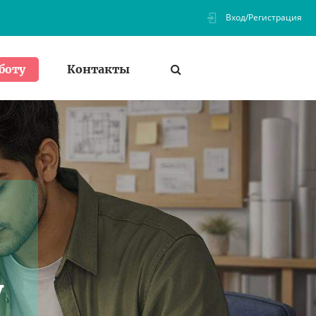
Вход/Регистрация
Контакты
боту
у