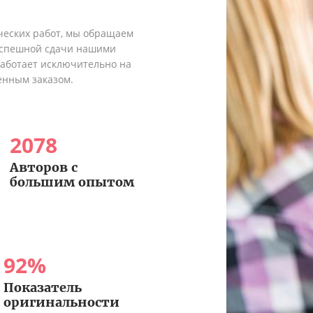
ческих работ, мы обращаем
 успешной сдачи нашими
работает исключительно на
енным заказом.
2078
Авторов с
большим опытом
92
%
Показатель
оригинальности