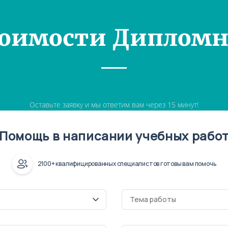
тоимости Дипломн
Оставьте заявку и мы ответим вам через 15 минут!
Помощь в написании учебных рабо
2100+ квалифицированных специалистов готовы вам помочь