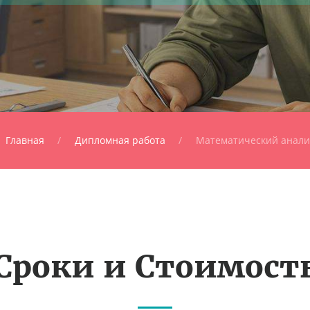
Главная
Дипломная работа
Математический анали
Сроки и Стоимост