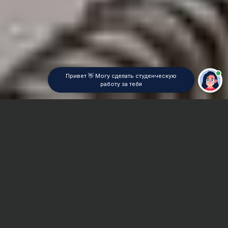
Привет 👋 Могу сделать студенческую
работу за тебя
Главная
Дипломная работа
Экономическое право
Сроки и Стоимость