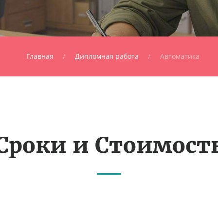
Главная
Дипломная работа
Автоматика
Сроки и Стоимост