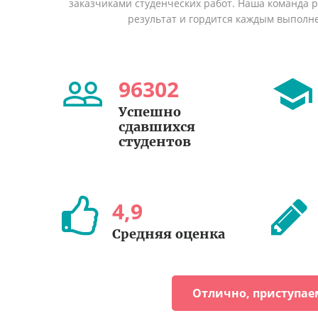
заказчиками студенческих работ. Наша команда 
результат и гордится каждым выполн
96302
Успешно
сдавшихся
студентов
4
,
9
Средняя оценка
Отлично, приступае