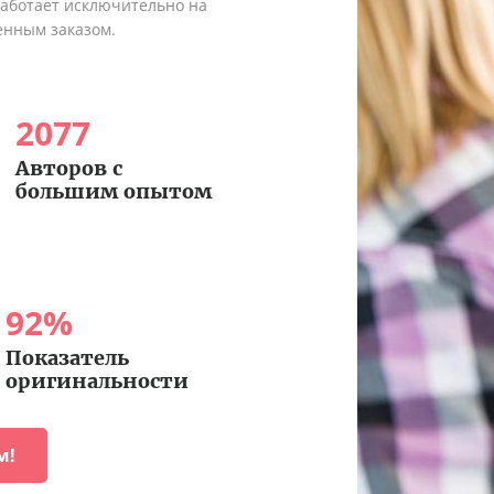
работает исключительно на
енным заказом.
2077
Авторов с
большим опытом
92
%
Показатель
оригинальности
м!