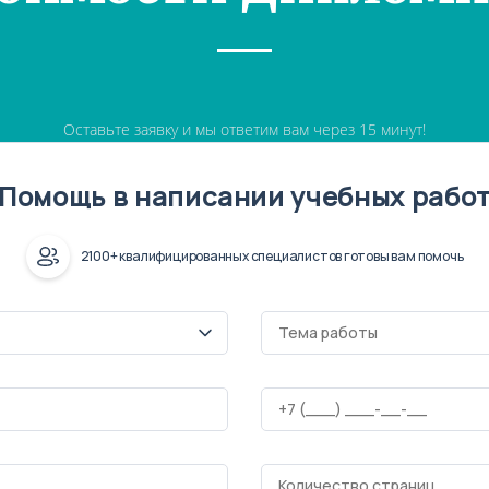
Оставьте заявку и мы ответим вам через 15 минут!
Помощь в написании учебных рабо
2100+ квалифицированных специалистов готовы вам помочь