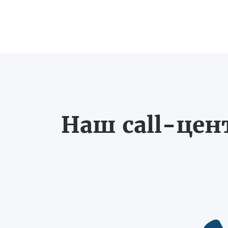
Наш call-цен