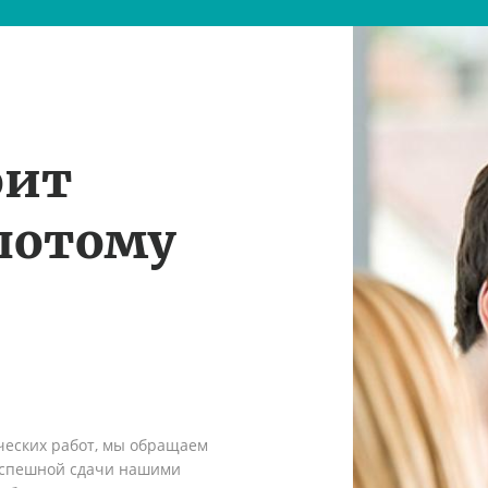
оит
потому
ческих работ, мы обращаем
 успешной сдачи нашими