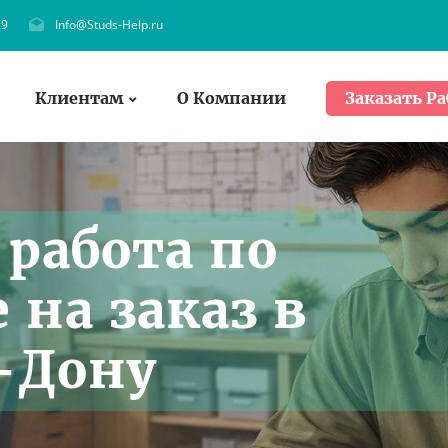
29
Info@Studs-Help.ru
Клиентам
О Компании
Заказать Ра
работа по
 на заказ в
-Дону